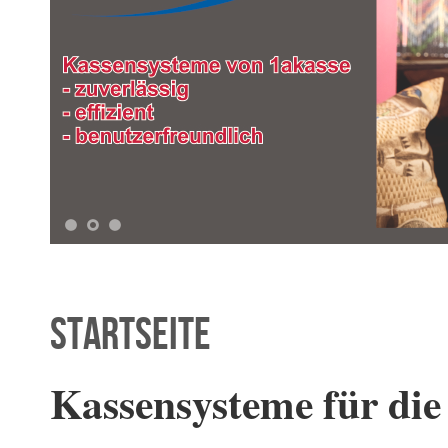
1
2
3
Startseite
Kassensysteme für die